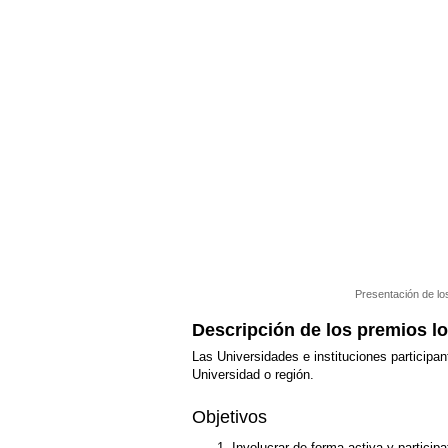
Presentación de los
Descripción de los premios l
Las Universidades e instituciones particip
Universidad o región.
Objetivos
Involucrar de forma activa y particip