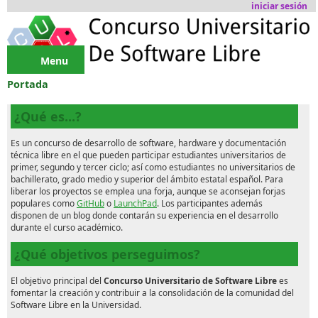
Pasar al contenido principal
iniciar sesión
Menu
Portada
¿Qué es...?
Es un concurso de desarrollo de software, hardware y documentación
técnica libre en el que pueden participar estudiantes universitarios de
primer, segundo y tercer ciclo; así como estudiantes no universitarios de
bachillerato, grado medio y superior del ámbito estatal español. Para
liberar los proyectos se emplea una forja, aunque se aconsejan forjas
populares como
GitHub
o
LaunchPad
. Los participantes además
disponen de un blog donde contarán su experiencia en el desarrollo
durante el curso académico.
¿Qué objetivos perseguimos?
El objetivo principal del
Concurso Universitario de Software Libre
es
fomentar la creación y contribuir a la consolidación de la comunidad del
Software Libre en la Universidad.