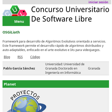
Pasar al contenido principal
iniciar sesión
Menu
OSGiLiath
Framework para desarrollo de Algoritmos Evolutivos orientado a servicios.
Este framework permite el desarrollo rápido de algoritmos distribuidos y
auto-adaptables, enfocado en el arte evolutivo e IAs para videojuegos.
Blog
RSS
Código
Universidad: Universidad de
Pablo García Sánchez
Granada Doctorado en
Granada
Ingeniería en Informática
Planet