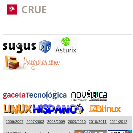
Otros Colaboradores
Medios Oficiales Colaboradores
2006/2007
-
2007/2008
-
2008/2009
-
2009/2010
-
2010/2011
-
2011/2012
-