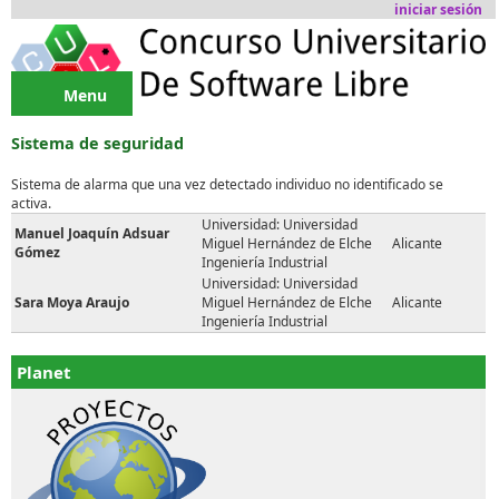
Pasar al contenido principal
iniciar sesión
Menu
Sistema de seguridad
Sistema de alarma que una vez detectado individuo no identificado se
activa.
Universidad: Universidad
Manuel Joaquín Adsuar
Miguel Hernández de Elche
Alicante
Gómez
Ingeniería Industrial
Universidad: Universidad
Sara Moya Araujo
Miguel Hernández de Elche
Alicante
Ingeniería Industrial
Planet