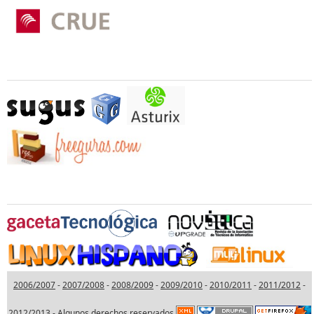
Otros Colaboradores
Medios Oficiales Colaboradores
2006/2007
-
2007/2008
-
2008/2009
-
2009/2010
-
2010/2011
-
2011/2012
-
2012/2013
-
Algunos derechos reservados