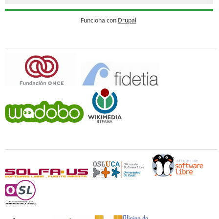
Funciona con
Drupal
Patrocina
Universidades y Oficinas de Software Libre