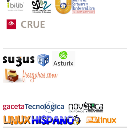
Otros Colaboradores
Medios Oficiales Colaboradores