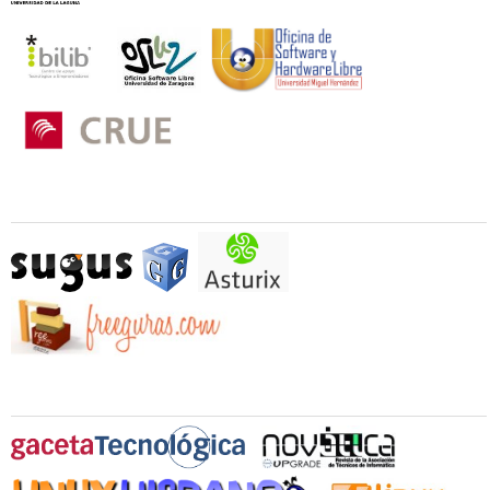
Otros Colaboradores
Medios Oficiales Colaboradores