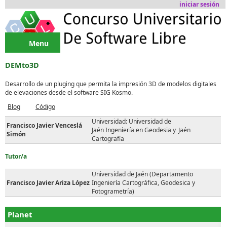
Pasar al contenido principal
iniciar sesión
Menu
DEMto3D
Desarrollo de un pluging que permita la impresión 3D de modelos digitales
de elevaciones desde el software SIG Kosmo.
Blog
Código
Universidad: Universidad de
Francisco Javier Venceslá
Jaén Ingeniería en Geodesia y
Jaén
Simón
Cartografía
Tutor/a
Universidad de Jaén (Departamento
Francisco Javier Ariza López
Ingeniería Cartográfica, Geodesica y
Fotogrametría)
Planet