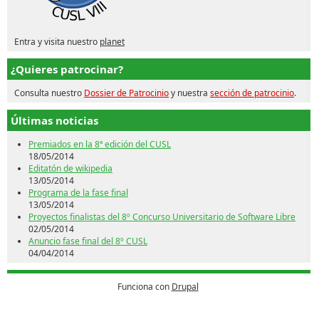
Entra y visita nuestro
planet
¿Quieres patrocinar?
Consulta nuestro
Dossier de Patrocinio
y nuestra
sección de patrocinio
.
Últimas noticias
Premiados en la 8ª edición del CUSL
18/05/2014
Editatón de wikipedia
13/05/2014
Programa de la fase final
13/05/2014
Proyectos finalistas del 8º Concurso Universitario de Software Libre
02/05/2014
Anuncio fase final del 8º CUSL
04/04/2014
Funciona con
Drupal
Patrocina