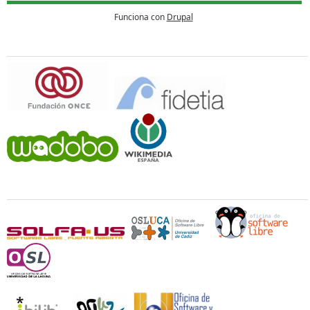
Funciona con
Drupal
Patrocina
Universidades y Oficinas de Software Libre