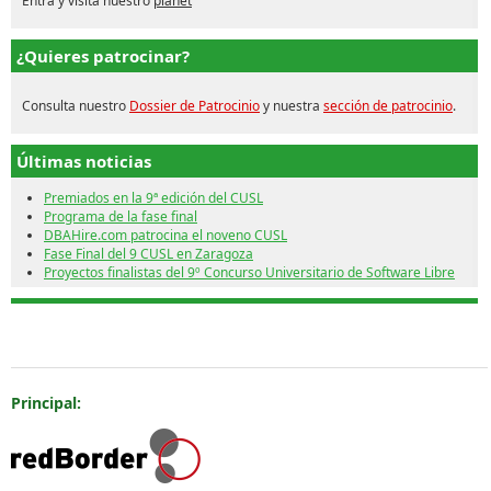
Entra y visita nuestro
planet
¿Quieres patrocinar?
Consulta nuestro
Dossier de Patrocinio
y nuestra
sección de patrocinio
.
Últimas noticias
Premiados en la 9ª edición del CUSL
Programa de la fase final
DBAHire.com patrocina el noveno CUSL
Fase Final del 9 CUSL en Zaragoza
Proyectos finalistas del 9º Concurso Universitario de Software Libre
Patrocinan
Principal: