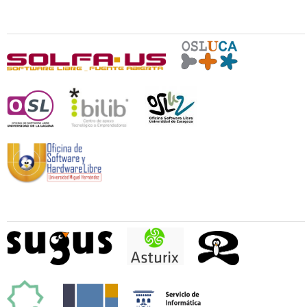
Organizan
Colaboran