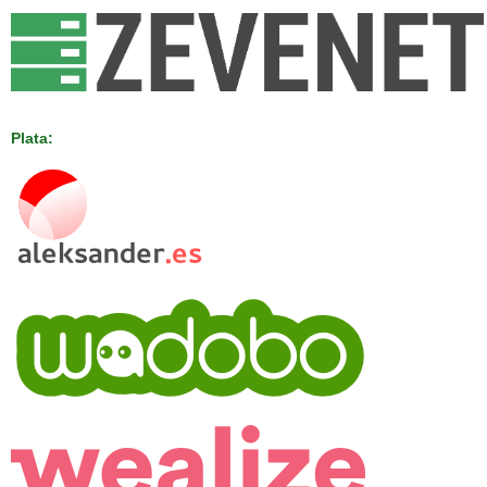
Plata: