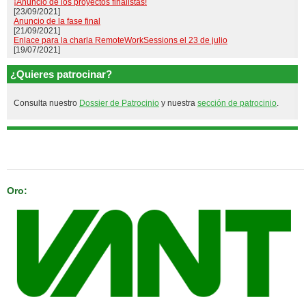
¡Anuncio de los proyectos finalistas!
[23/09/2021]
Anuncio de la fase final
[21/09/2021]
Enlace para la charla RemoteWorkSessions el 23 de julio
[19/07/2021]
¿Quieres patrocinar?
Consulta nuestro
Dossier de Patrocinio
y nuestra
sección de patrocinio
.
Patrocinan
Oro: