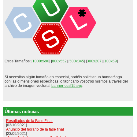
Otros Tamaños: [
1000x690
] [
800x552
] [
500x345
] [
300x207
] [
100x69
]
Si necesitas algún tamaño en especial, podéis solicitar un banner/logo
con las dimensiones específicas, o fabricarlo vosotros mismos a través del
archivo de imagen vectorial
banner-cusl15.svg
.
Últimas noticias
Resultados de la Fase FInal
[03/10/2021]
Anuncio del horario de la fase final
[23/09/2021]