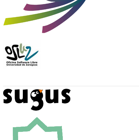
Colaboran