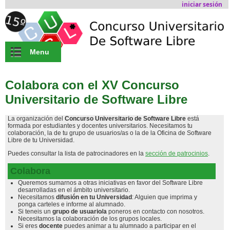
Skip to main content
iniciar sesión
Menu
Colabora con el XV Concurso
Universitario de Software Libre
La organización del
Concurso Universitario de Software Libre
está
formada por estudiantes y docentes universitarios. Necesitamos tu
colaboración, la de tu grupo de usuarios/as o la de la Oficina de Software
Libre de tu Universidad.
Puedes consultar la lista de patrocinadores en la
sección de patrocinios
.
Colabora
Queremos sumarnos a otras iniciativas en favor del Software Libre
desarrolladas en el ámbito universitario.
Necesitamos
difusión en tu Universidad
: Alguien que imprima y
ponga carteles e informe al alumnado.
Si teneis un
grupo de usuario/a
poneros en contacto con nosotros.
Necesitamos la colaboración de los grupos locales.
Si eres
docente
puedes animar a tu alumnado a participar en el