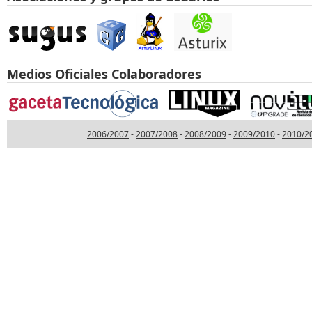
Medios Oficiales Colaboradores
2006/2007
-
2007/2008
-
2008/2009
-
2009/2010
-
2010/2