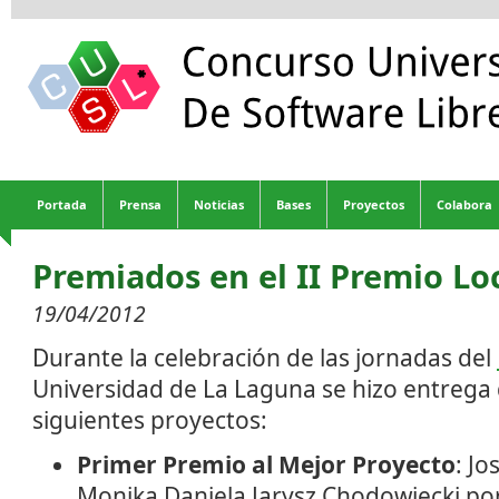
Portada
Prensa
Noticias
Bases
Proyectos
Colabora
Premiados en el II Premio Lo
19/04/2012
Durante la celebración de las jornadas del
Universidad de La Laguna se hizo entrega 
siguientes proyectos:
Primer Premio al Mejor Proyecto
: Jo
Monika Daniela Jarysz Chodowiecki po